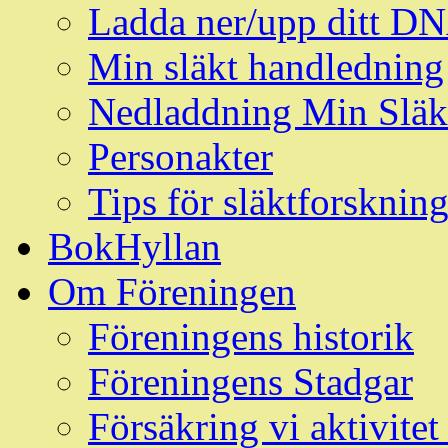
Ladda ner/upp ditt D
Min släkt handledning
Nedladdning Min Släk
Personakter
Tips för släktforskni
BokHyllan
Om Föreningen
Föreningens historik
Föreningens Stadgar
Försäkring vi aktivit