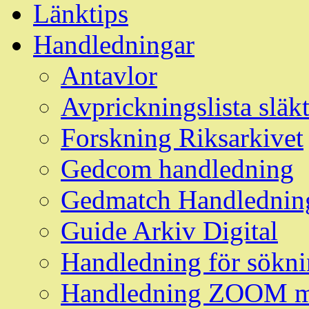
Länktips
Handledningar
Antavlor
Avprickningslista släk
Forskning Riksarkivet
Gedcom handledning
Gedmatch Handlednin
Guide Arkiv Digital
Handledning för söknin
Handledning ZOOM m