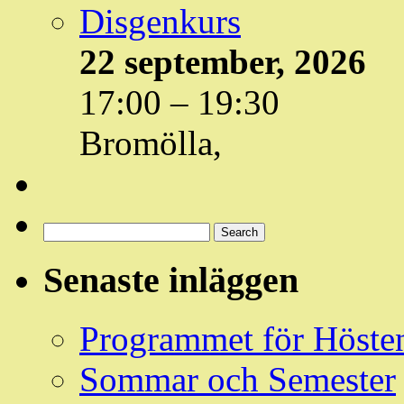
Disgenkurs
22 september, 2026
17:00
–
19:30
Bromölla,
Sök
Events
Search
Händelser
Senaste inläggen
Programmet för Höste
Sommar och Semester