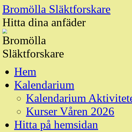
Hoppa
Bromölla Släktforskare
till
innehåll
Hitta dina anfäder
Hem
Kalendarium
Kalendarium Aktivitet
Kurser Våren 2026
Hitta på hemsidan