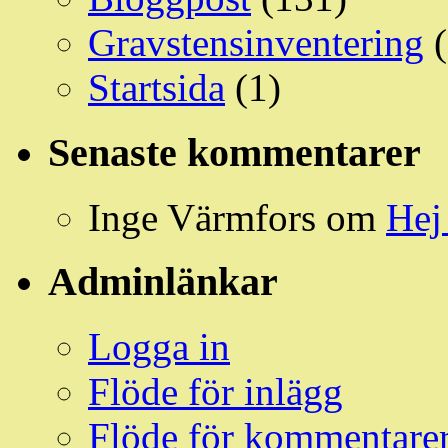
Gravstensinventering
(
Startsida
(1)
Senaste kommentarer
Inge Värmfors
om
Hej
Adminlänkar
Logga in
Flöde för inlägg
Flöde för kommentare