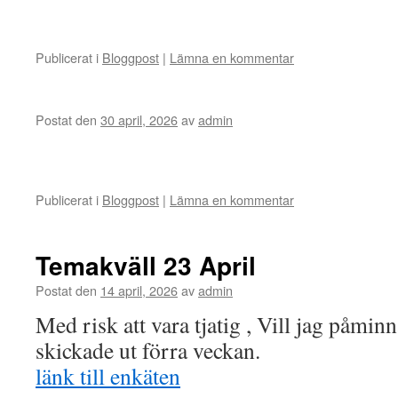
Publicerat i
Bloggpost
|
Lämna en kommentar
Postat den
30 april, 2026
av
admin
Publicerat i
Bloggpost
|
Lämna en kommentar
Temakväll 23 April
Postat den
14 april, 2026
av
admin
Med risk att vara tjatig , Vill jag påmi
skickade ut förra veckan.
länk till enkäten