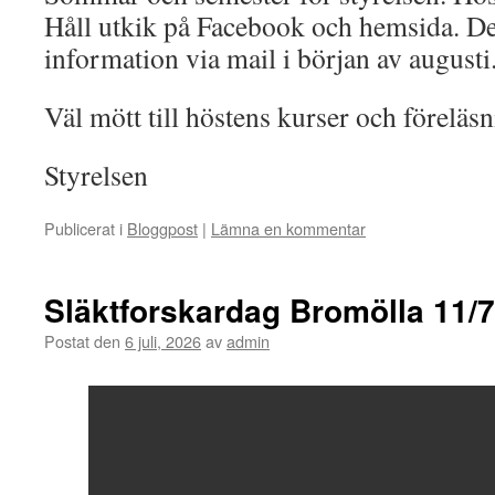
Håll utkik på Facebook och hemsida. D
information via mail i början av augusti
Väl mött till höstens kurser och föreläsn
Styrelsen
Publicerat i
Bloggpost
|
Lämna en kommentar
Släktforskardag Bromölla 11/7
Postat den
6 juli, 2026
av
admin