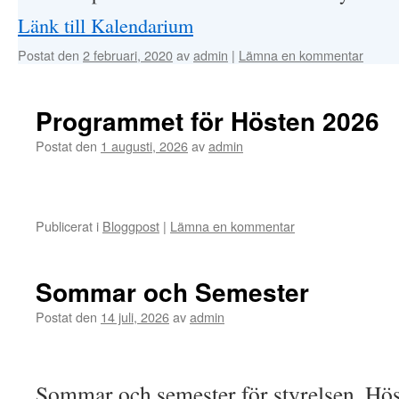
Länk till Kalendarium
Postat den
2 februari, 2020
av
admin
|
Lämna en kommentar
Programmet för Hösten 2026
Postat den
1 augusti, 2026
av
admin
Publicerat i
Bloggpost
|
Lämna en kommentar
Sommar och Semester
Postat den
14 juli, 2026
av
admin
Sommar och semester för styrelsen. Hös