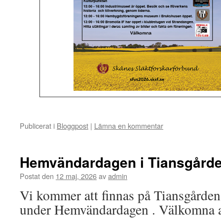
Publicerat i
Bloggpost
|
Lämna en kommentar
Hemvändardagen i Tiansgårde
Postat den
12 maj, 2026
av
admin
Vi kommer att finnas på Tiansgården
under Hemvändardagen . Välkomna at