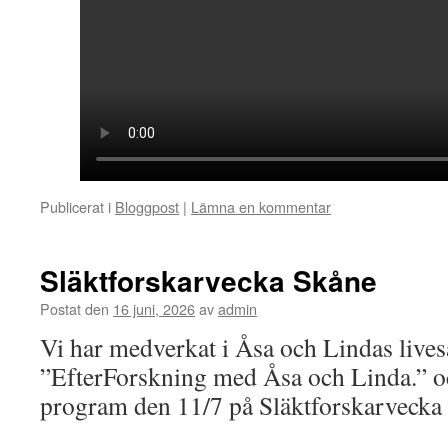
Publicerat i
Bloggpost
|
Lämna en kommentar
Släktforskarvecka Skåne
Postat den
16 juni, 2026
av
admin
Vi har medverkat i Åsa och Lindas live
”EfterForskning med Åsa och Linda.” oc
program den 11/7 på Släktforskarvecka