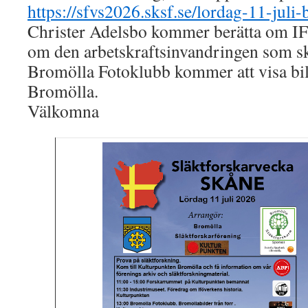
https://sfvs2026.sksf.se/lordag-11-juli-
Christer Adelsbo kommer berätta om IF
om den arbetskraftsinvandringen som sket
Bromölla Fotoklubb kommer att visa bil
Bromölla.
Välkomna