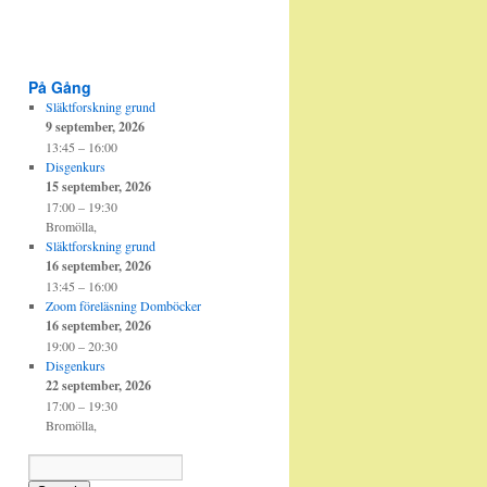
På Gång
Släktforskning grund
9 september, 2026
13:45
–
16:00
Disgenkurs
15 september, 2026
17:00
–
19:30
Bromölla,
Släktforskning grund
16 september, 2026
13:45
–
16:00
Zoom föreläsning Domböcker
16 september, 2026
19:00
–
20:30
Disgenkurs
22 september, 2026
17:00
–
19:30
Bromölla,
Sök
Händelser