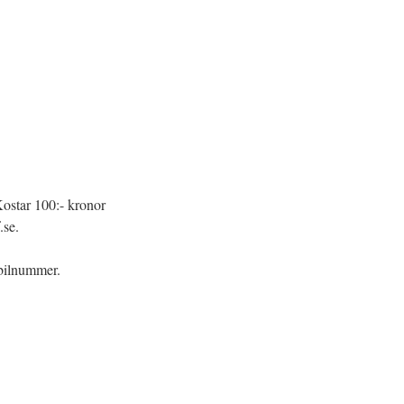
Kostar 100:- kronor
.se.
bilnummer.