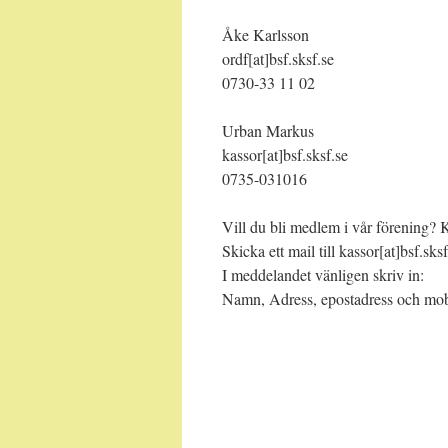
Åke Karlsson
ordf[at]bsf.sksf.se
0730-33 11 02
Urban Markus
kassor[at]bsf.sksf.se
0735-031016
Vill du bli medlem i vår förening? 
Skicka ett mail till kassor[at]bsf.sksf
I meddelandet vänligen skriv in:
Namn, Adress, epostadress och mo