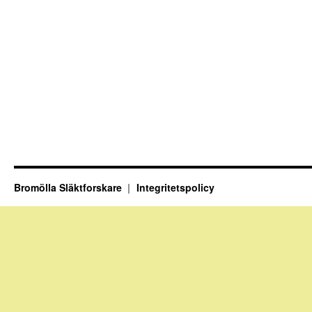
Bromölla Släktforskare
Integritetspolicy