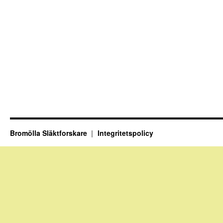
Bromölla Släktforskare
Integritetspolicy