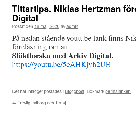
Tittartips. Niklas Hertzman fö
Digital
Postat den
18 maj, 2020
av
admin
På nedan stående youtube länk finns Ni
föreläsning om att
Släktforska med Arkiv Digital.
https://youtu.be/5eAHKjvh2UE
Det här inlägget postades i
Bloggpost
. Bokmärk
permalänken
.
←
Trevlig valborg och 1 maj