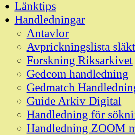
Länktips
Handledningar
Antavlor
Avprickningslista släk
Forskning Riksarkivet
Gedcom handledning
Gedmatch Handlednin
Guide Arkiv Digital
Handledning för söknin
Handledning ZOOM m