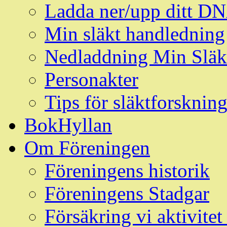
Ladda ner/upp ditt D
Min släkt handledning
Nedladdning Min Släk
Personakter
Tips för släktforskni
BokHyllan
Om Föreningen
Föreningens historik
Föreningens Stadgar
Försäkring vi aktivit