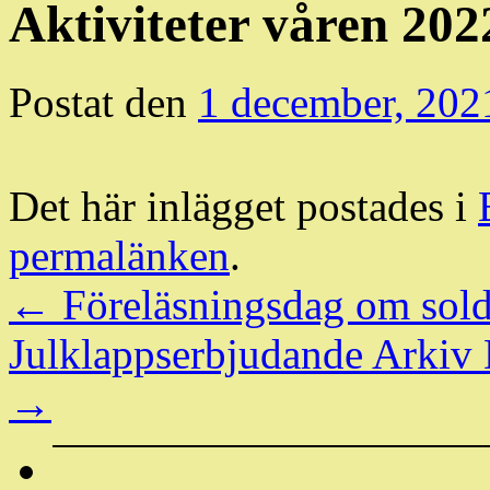
Aktiviteter våren 202
Postat den
1 december, 202
Det här inlägget postades i
permalänken
.
←
Föreläsningsdag om sol
Julklappserbjudande Arkiv D
→