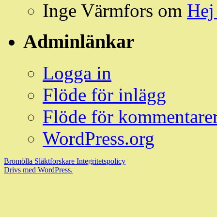
Inge Värmfors
om
Hej
Adminlänkar
Logga in
Flöde för inlägg
Flöde för kommentare
WordPress.org
Bromölla Släktforskare
Integritetspolicy
Drivs med WordPress.