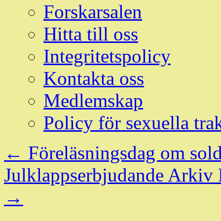
Forskarsalen
Hitta till oss
Integritetspolicy
Kontakta oss
Medlemskap
Policy för sexuella tra
←
Föreläsningsdag om sol
Julklappserbjudande Arkiv D
→