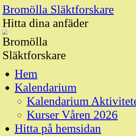
Hoppa
Bromölla Släktforskare
till
innehåll
Hitta dina anfäder
Hem
Kalendarium
Kalendarium Aktivitet
Kurser Våren 2026
Hitta på hemsidan