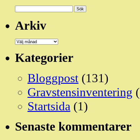
Sök
efter:
Arkiv
Arkiv
Kategorier
Bloggpost
(131)
Gravstensinventering
(
Startsida
(1)
Senaste kommentarer