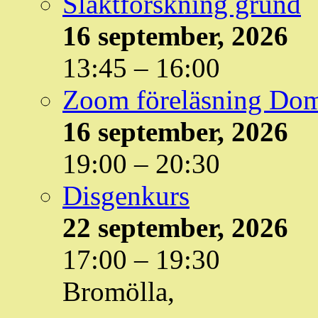
Släktforskning grund
16 september, 2026
13:45
–
16:00
Zoom föreläsning Do
16 september, 2026
19:00
–
20:30
Disgenkurs
22 september, 2026
17:00
–
19:30
Bromölla,