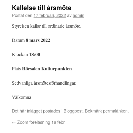
Kallelse till årsmöte
Postat den
17 februari, 2022
av
admin
Styrelsen kallar till ordinarie årsmöte.
8 mars 2022
Datum
18:00
Klockan
Hörsalen Kulturpunkten
Plats
Sedvanliga årsmötesförhandlingar.
Välkomna
Det här inlägget postades i
Bloggpost
. Bokmärk
permalänken
.
←
Zoom föreläsning 16 febr