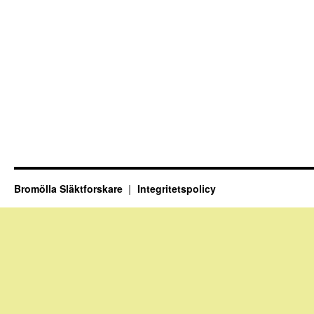
Bromölla Släktforskare
Integritetspolicy