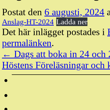
Postat den
6 augusti, 2024
Anslag-HT-2024
Ladda ner
Det här inlägget postades i
permalänken
.
←
Dags att boka in 24 och
Höstens Föreläsningar och 