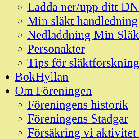
Ladda ner/upp ditt D
Min släkt handledning
Nedladdning Min Släk
Personakter
Tips för släktforskni
BokHyllan
Om Föreningen
Föreningens historik
Föreningens Stadgar
Försäkring vi aktivit