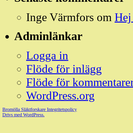
Inge Värmfors
om
Hej
Adminlänkar
Logga in
Flöde för inlägg
Flöde för kommentare
WordPress.org
Bromölla Släktforskare
Integritetspolicy
Drivs med WordPress.