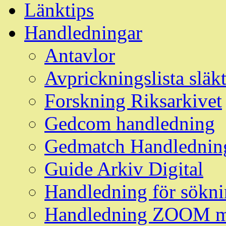
Länktips
Handledningar
Antavlor
Avprickningslista släk
Forskning Riksarkivet
Gedcom handledning
Gedmatch Handlednin
Guide Arkiv Digital
Handledning för söknin
Handledning ZOOM m