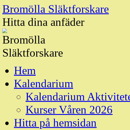
Hoppa
Bromölla Släktforskare
till
innehåll
Hitta dina anfäder
Hem
Kalendarium
Kalendarium Aktivitet
Kurser Våren 2026
Hitta på hemsidan