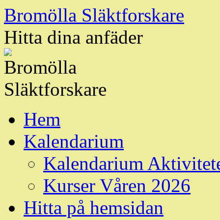
Hoppa
Bromölla Släktforskare
till
innehåll
Hitta dina anfäder
Hem
Kalendarium
Kalendarium Aktivitet
Kurser Våren 2026
Hitta på hemsidan