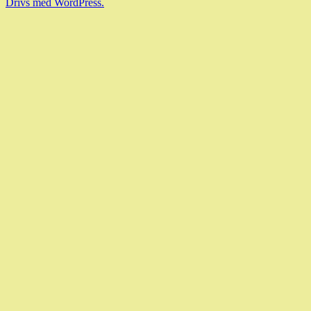
Drivs med WordPress.