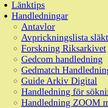
Länktips
Handledningar
Antavlor
Avprickningslista släk
Forskning Riksarkivet
Gedcom handledning
Gedmatch Handlednin
Guide Arkiv Digital
Handledning för söknin
Handledning ZOOM m