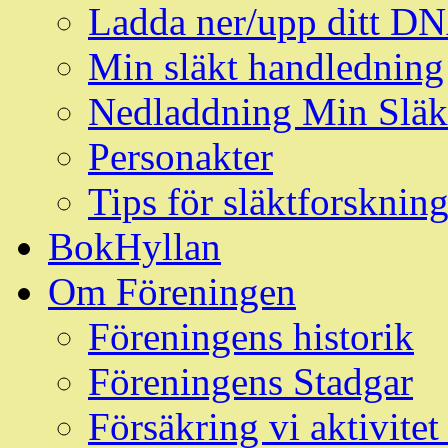
Ladda ner/upp ditt D
Min släkt handledning
Nedladdning Min Släk
Personakter
Tips för släktforskni
BokHyllan
Om Föreningen
Föreningens historik
Föreningens Stadgar
Försäkring vi aktivit