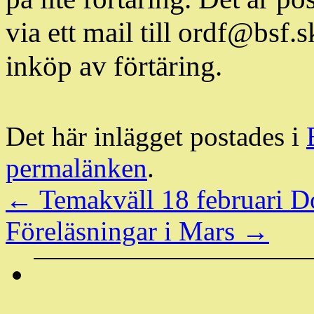
via ett mail till ordf@bsf.s
inköp av förtäring.
Det här inlägget postades i
permalänken
.
←
Temakväll 18 februari 
Föreläsningar i Mars
→