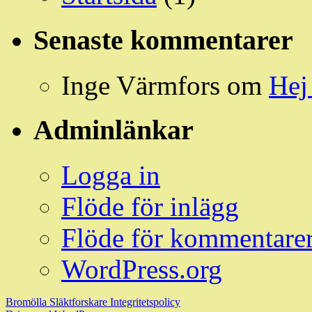
Senaste kommentarer
Inge Värmfors
om
Hej
Adminlänkar
Logga in
Flöde för inlägg
Flöde för kommentare
WordPress.org
Bromölla Släktforskare
Integritetspolicy