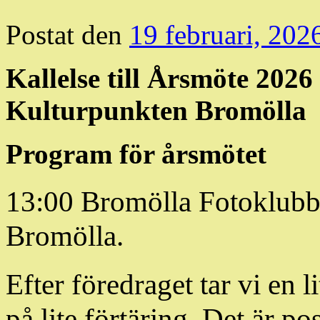
Postat den
19 februari, 202
Kallelse till Årsmöte 2026
Kulturpunkten Bromölla
Program för årsmötet
13:00 Bromölla Fotoklubb 
Bromölla.
Efter föredraget tar vi en 
på lite förtäring. Det är po