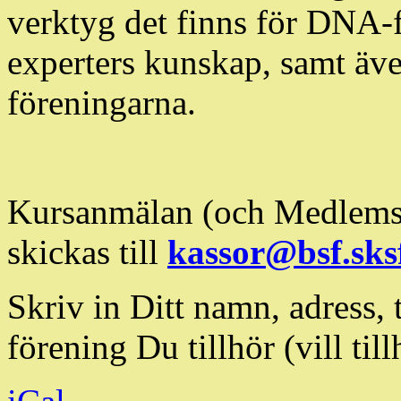
verktyg det finns för DNA-
experters kunskap, samt äv
föreningarna.
Kursanmälan (och Medlemsa
skickas till
kassor@bsf.sksf
Skriv in Ditt namn, adress,
förening Du tillhör (vill till