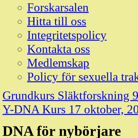
Forskarsalen
Hitta till oss
Integritetspolicy
Kontakta oss
Medlemskap
Policy för sexuella tra
Grundkurs Släktforskning
9
Y-DNA Kurs
17 oktober, 2
DNA för nybörjare