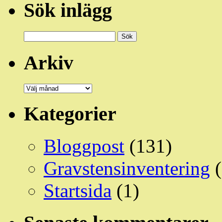
Sök inlägg
Sök
efter:
Arkiv
Arkiv
Kategorier
Bloggpost
(131)
Gravstensinventering
(
Startsida
(1)