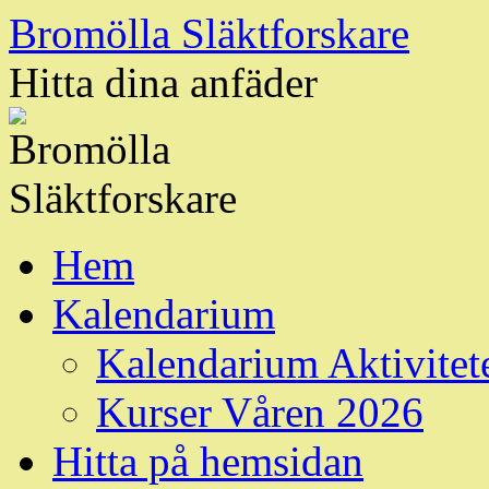
Hoppa
Bromölla Släktforskare
till
innehåll
Hitta dina anfäder
Hem
Kalendarium
Kalendarium Aktivitet
Kurser Våren 2026
Hitta på hemsidan