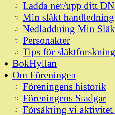
Ladda ner/upp ditt D
Min släkt handledning
Nedladdning Min Släk
Personakter
Tips för släktforskni
BokHyllan
Om Föreningen
Föreningens historik
Föreningens Stadgar
Försäkring vi aktivit