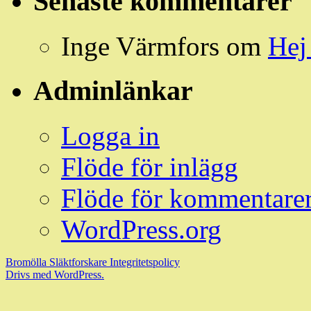
Senaste kommentarer
Inge Värmfors
om
Hej
Adminlänkar
Logga in
Flöde för inlägg
Flöde för kommentare
WordPress.org
Bromölla Släktforskare
Integritetspolicy
Drivs med WordPress.