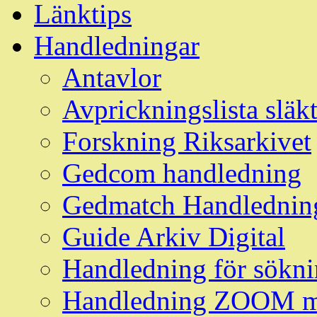
Länktips
Handledningar
Antavlor
Avprickningslista släk
Forskning Riksarkivet
Gedcom handledning
Gedmatch Handlednin
Guide Arkiv Digital
Handledning för söknin
Handledning ZOOM m