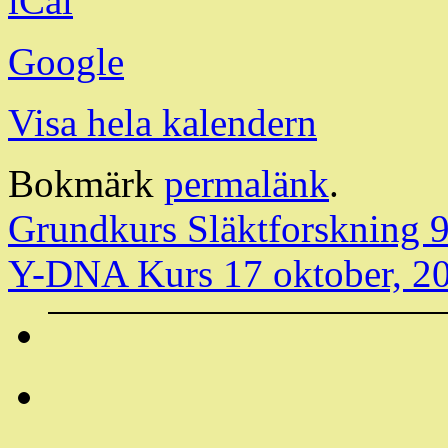
iCal
Google
Visa hela kalendern
Bokmärk
permalänk
.
Grundkurs Släktforskning
9
Y-DNA Kurs
17 oktober, 2