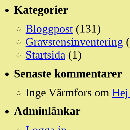
Kategorier
Bloggpost
(131)
Gravstensinventering
(
Startsida
(1)
Senaste kommentarer
Inge Värmfors
om
Hej
Adminlänkar
Logga in