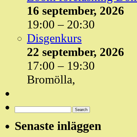
16 september, 2026
19:00
–
20:30
Disgenkurs
22 september, 2026
17:00
–
19:30
Bromölla,
Sök
Events
Search
Händelser
Senaste inläggen