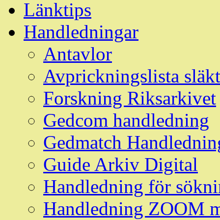
Länktips
Handledningar
Antavlor
Avprickningslista släk
Forskning Riksarkivet
Gedcom handledning
Gedmatch Handlednin
Guide Arkiv Digital
Handledning för söknin
Handledning ZOOM m