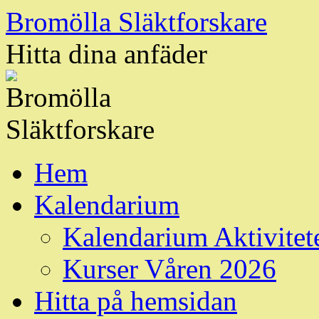
Hoppa
Bromölla Släktforskare
till
innehåll
Hitta dina anfäder
Hem
Kalendarium
Kalendarium Aktivitet
Kurser Våren 2026
Hitta på hemsidan