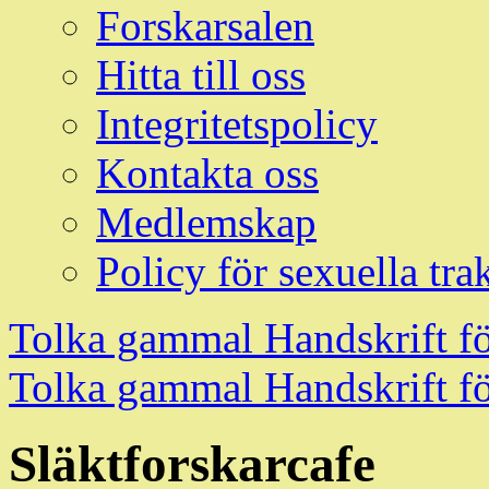
Forskarsalen
Hitta till oss
Integritetspolicy
Kontakta oss
Medlemskap
Policy för sexuella tra
Tolka gammal Handskrift f
Tolka gammal Handskrift f
Släktforskarcafe