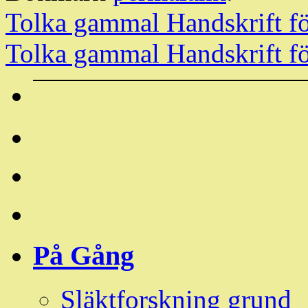
Tolka gammal Handskrift f
Tolka gammal Handskrift f
På Gång
Släktforskning grund