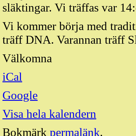
släktingar. Vi träffas var 14
Vi kommer börja med tradit
träff DNA. Varannan träff 
Välkomna
iCal
Google
Visa hela kalendern
Bokmärk
permalänk
.