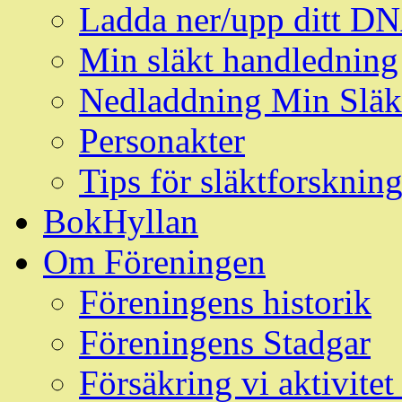
Ladda ner/upp ditt D
Min släkt handledning
Nedladdning Min Släk
Personakter
Tips för släktforskni
BokHyllan
Om Föreningen
Föreningens historik
Föreningens Stadgar
Försäkring vi aktivit